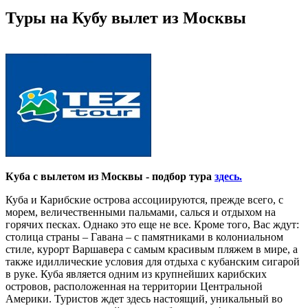
Туры на Кубу вылет из Москвы
Куба с вылетом из Москвы - подбор тура
здесь.
Куба и Карибские острова ассоциируются, прежде всего, с
морем, величественными пальмами, салься и отдыхом на
горячих песках. Однако это еще не все. Кроме того, Вас ждут:
столица страны – Гавана – с памятниками в колониальном
стиле, курорт Варшавера с самым красивым пляжем в мире, а
также идиллические условия для отдыха с кубанским сигарой
в руке. Куба является одним из крупнейших карибских
островов, расположенная на территории Центральной
Америки. Туристов ждет здесь настоящий, уникальный во