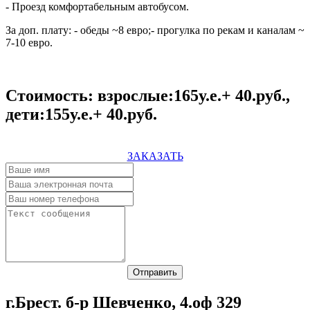
- Проезд комфортабельным автобусом.
За доп. плату: - обеды ~8 евро;- прогулка по рекам и каналам ~
7-10 евро.
Стоимость: взрослые:165у.е.+ 40.руб.,
дети:155у.е.+ 40.руб.
ЗАКАЗАТЬ
Отправить
г.Брест. б-р Шевченко, 4.оф 329