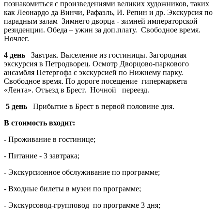
познакомиться с произведениями великих художников, таких
как Леонардо да Винчи, Рафаэль, И. Репин и др. Экскурсия по
парадным залам Зимнего дворца - зимней императорской
резиденции. Обеда – ужин за доп.плату. Свободное время.
Ночлег.
4 день
Завтрак. Выселение из гостиницы. Загородная
экскурсия в Петродворец. Осмотр Дворцово-паркового
ансамбля Петергофа с экскурсией по Нижнему парку.
Свободное время. По дороге посещение гипермаркета
«Лента». Отъезд в Брест. Ночной переезд.
5 день
Прибытие в Брест в первой половине дня.
В стоимость входит:
- Проживание в гостинице;
- Питание - 3 завтрака;
- Экскурсионное обслуживание по программе;
- Входные билеты в музеи по программе;
- Экскурсовод-групповод по программе 3 дня;