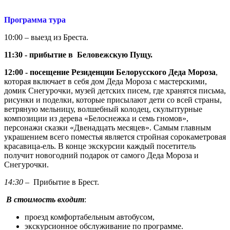
Программа тура
10:00 – выезд из Бреста.
11:30 - прибытие в Беловежскую Пущу.
12:00 - посещение Резиденции Белорусского Деда Мороза
,
которая включает в себя дом Деда Мороза с мастерскими,
домик Снегурочки, музей детских писем, где хранятся письма,
рисунки и поделки, которые присылают дети со всей страны,
ветряную мельницу, волшебный колодец, скульптурные
композиции из дерева «Белоснежка и семь гномов»,
персонажи сказки «Двенадцать месяцев». Самым главным
украшением всего поместья является стройная сорокаметровая
красавица-ель. В конце экскурсии каждый посетитель
получит новогодний подарок от самого Деда Мороза и
Снегурочки.
14:30
– Прибытие в Брест.
В стоимость входит
:
проезд комфортабельным автобусом,
экскурсионное обслуживание по программе.