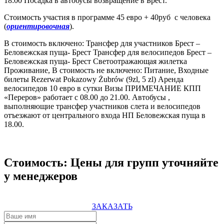
18:00 Посадка в автобусы возвращение в Брест.
Стоимость участия в программе 45 евро + 40руб с человека
(
ориентировочная
).
В стоимость включено: Трансфер для участников Брест –
Беловежская пуща- Брест Трансфер для велосипедов Брест –
Беловежская пуща- Брест Светоотражающая жилетка
Проживание, В стоимость не включено: Питание, Входные
билеты Rezerwat Pokazowy Żubrów (9zl, 5 zl) Аренда
велосипедов 10 евро в сутки Визы ПРИМЕЧАНИЕ КПП
«Переров» работает с 08.00 до 21.00. Автобусы ,
выполняющие трансфер участников слета и велосипедов
отъезжают от центрального входа НП Беловежская пуща в
18.00.
Стоимость: Цены для групп уточняйте
у менеджеров
ЗАКАЗАТЬ