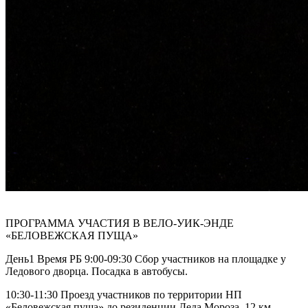
ПРОГРАММА УЧАСТИЯ В ВЕЛО-УИК-ЭНДЕ
«БЕЛОВЕЖСКАЯ ПУЩА»
День1 Время РБ 9:00-09:30 Сбор участников на площадке у
Ледового дворца. Посадка в автобусы.
10:30-11:30 Проезд участников по территории НП
«Беловежская пуща» до резиденции Деда Мороза. 12 км